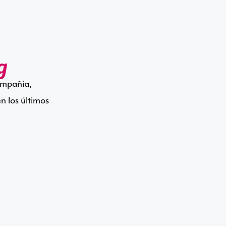
g
compañía,
n los últimos