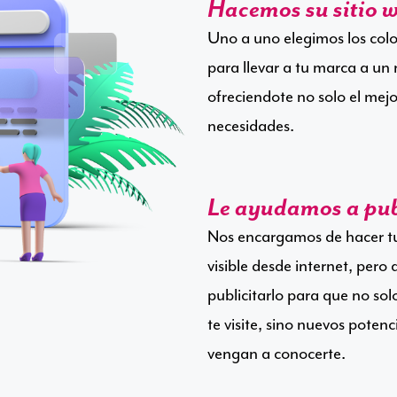
Hacemos su sitio w
Uno a uno elegimos los colore
para llevar a tu marca a un 
ofreciendote no solo el mejor
necesidades.
Le ayudamos a publ
Nos encargamos de hacer tu 
visible desde internet, per
publicitarlo para que no solo
te visite, sino nuevos potenci
vengan a conocerte.