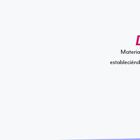
Material
estableciénd