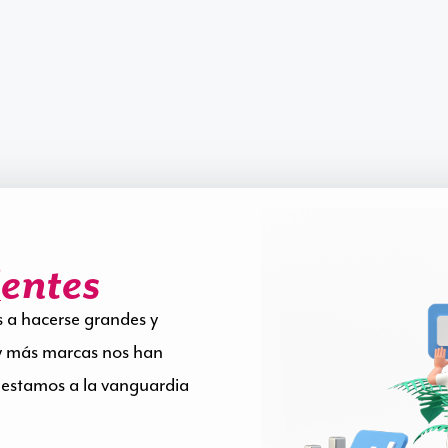
ientes
a hacerse grandes y
s y más marcas nos han
 estamos a la vanguardia