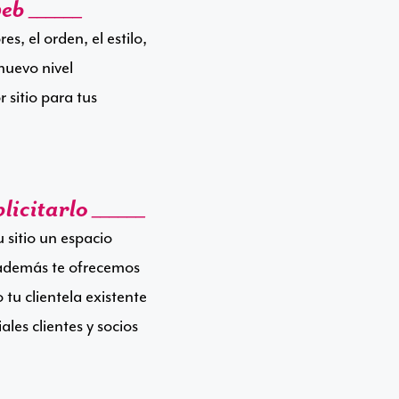
eb ______
s, el orden, el estilo,
nuevo nivel
 sitio para tus
icitarlo ______
sitio un espacio
o además te ofrecemos
 tu clientela existente
ales clientes y socios