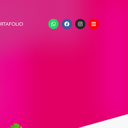
RTAFOLIO
s