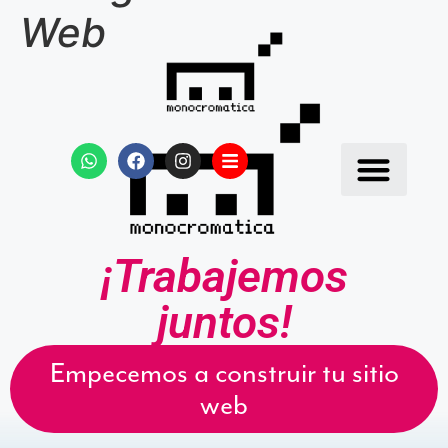
Web
¡Trabajemos
juntos!
Empecemos a construir tu sitio
web