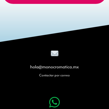
hola@monocromatica.mx
Contactar por correo