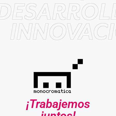
DESARROLL
INNOVACI
¡Trabajemos
juntos!