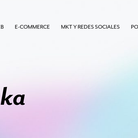
EB
E-COMMERCE
MKT Y REDES SOCIALES
PO
ska