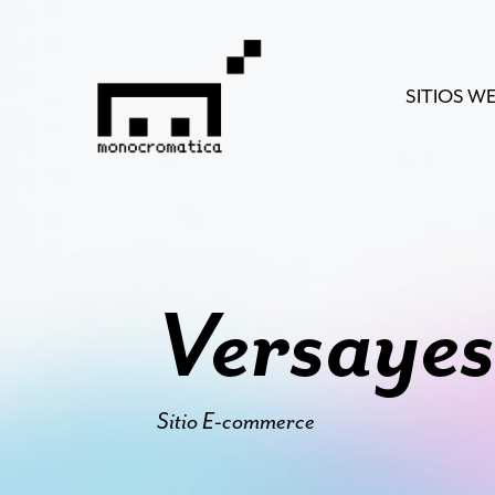
SITIOS W
Versaye
Sitio E-commerce