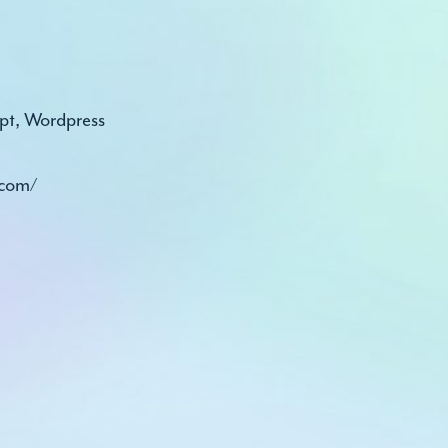
pt
,
Wordpress
.com/