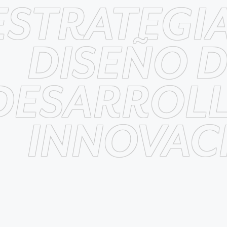
ESTRATEGI
DISEÑO 
DESARROLL
INNOVAC