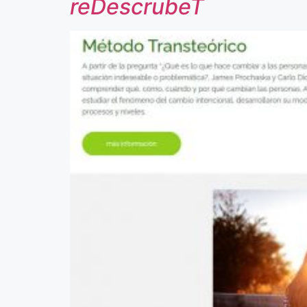
reDescrubeT