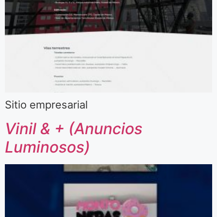
Sitio empresarial
Vinil & + (Anuncios
Luminosos)