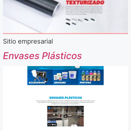
Sitio empresarial
Envases Plásticos